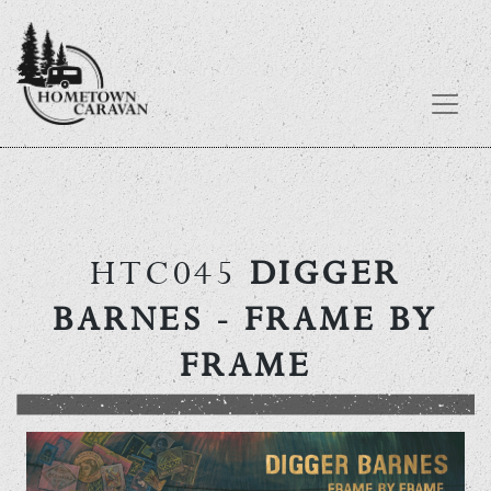
Skip
to
content
HTC045
DIGGER
BARNES
- FRAME BY
FRAME