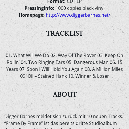
Format:
CD I LP
Pressinginfo:
1000 copies black vinyl
Homepage:
http://www.diggerbarnes.net/
TRACKLIST
01. What Will We Do 02. Way Of The Rover 03. Keep On
Rollin’ 04. Two Ringing Ears 05. Dangerous Man 06. 15
Years 07. Soon I Will Hold You Again 08. A Million Miles
09. Oil – Stained Hank 10. Winner & Loser
ABOUT
Digger Barnes meldet sich zurück mit 10 neuen Tracks.
“Frame By Frame” ist das bereits dritte Studioalbum