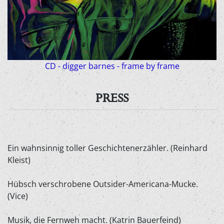
CD - digger barnes - frame by frame
PRESS
Ein wahnsinnig toller Geschichtenerzähler. (Reinhard
Kleist)
Hübsch verschrobene Outsider-Americana-Mucke.
(Vice)
Musik, die Fernweh macht. (Katrin Bauerfeind)