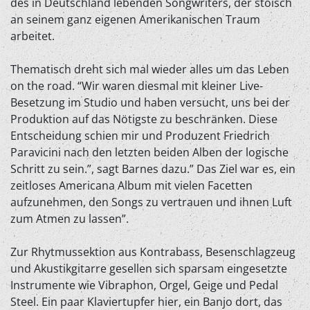
des in Deutschland lebenden Songwriters, der stoisch
an seinem ganz eigenen Amerikanischen Traum
arbeitet.
Thematisch dreht sich mal wieder alles um das Leben
on the road. “Wir waren diesmal mit kleiner Live-
Besetzung im Studio und haben versucht, uns bei der
Produktion auf das Nötigste zu beschränken. Diese
Entscheidung schien mir und Produzent Friedrich
Paravicini nach den letzten beiden Alben der logische
Schritt zu sein.”, sagt Barnes dazu.” Das Ziel war es, ein
zeitloses Americana Album mit vielen Facetten
aufzunehmen, den Songs zu vertrauen und ihnen Luft
zum Atmen zu lassen”.
Zur Rhytmussektion aus Kontrabass, Besenschlagzeug
und Akustikgitarre gesellen sich sparsam eingesetzte
Instrumente wie Vibraphon, Orgel, Geige und Pedal
Steel. Ein paar Klaviertupfer hier, ein Banjo dort, das