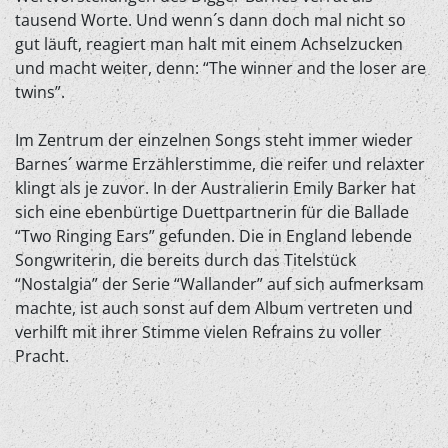
tausend Worte. Und wenn´s dann doch mal nicht so
gut läuft, reagiert man halt mit einem Achselzucken
und macht weiter, denn: “The winner and the loser are
twins”.
Im Zentrum der einzelnen Songs steht immer wieder
Barnes´ warme Erzählerstimme, die reifer und relaxter
klingt als je zuvor. In der Australierin Emily Barker hat
sich eine ebenbürtige Duettpartnerin für die Ballade
“Two Ringing Ears” gefunden. Die in England lebende
Songwriterin, die bereits durch das Titelstück
“Nostalgia” der Serie “Wallander” auf sich aufmerksam
machte, ist auch sonst auf dem Album vertreten und
verhilft mit ihrer Stimme vielen Refrains zu voller
Pracht.