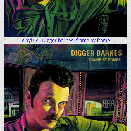
Vinyl LP - Digger barnes- frame by frame