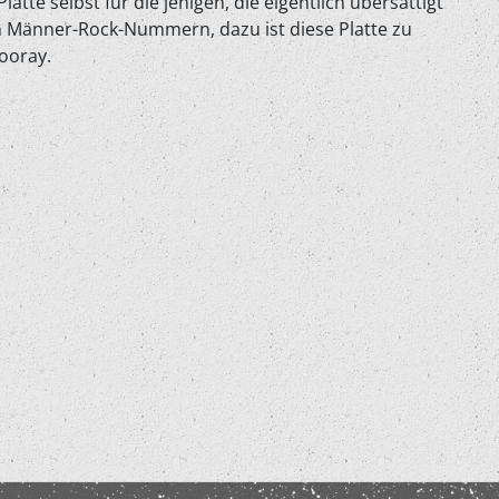
tte selbst für die jenigen, die eigentlich übersättigt
en Männer-Rock-Nummern, dazu ist diese Platte zu
Hooray.