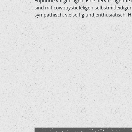
Euphorie vorgetragen. Eine hervorragende Pla
sind mit cowboystiefeligen selbstmitleidig
sympathisch, vielseitig und enthusiatisch. 