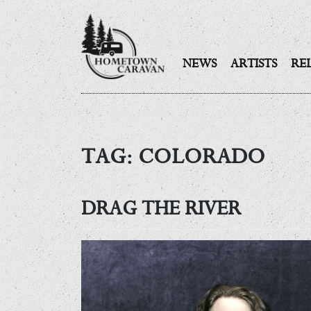
NEWS
ARTISTS
RE
Skip
to
content
TAG:
COLORADO
DRAG THE RIVER